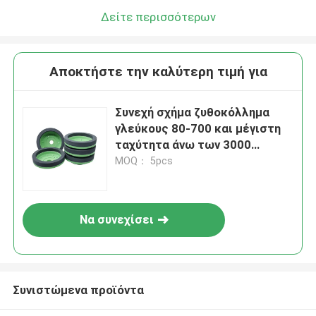
Δείτε περισσότερων
Αποκτήστε την καλύτερη τιμή για
Συνεχή σχήμα ζυθοκόλλημα
γλεύκους 80-700 και μέγιστη
ταχύτητα άνω των 3000
στροφών ανά λεπτό
MOQ： 5pcs
Να συνεχίσει
Συνιστώμενα προϊόντα