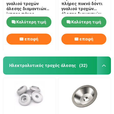
γυαλιού τροχών
πλήρες πυκνό δόντι
άλεσης διαμαντιών
γυαλιού τροχών
ίντσας πάχος
άλεσης διαμαντιών
σκληρότητας
γυαλίζοντας
Καλύτερη τιμή
Καλύτερη τιμή
επαφή
επαφή
Ηλεκτρολυτικός τροχός άλεσης
(32)