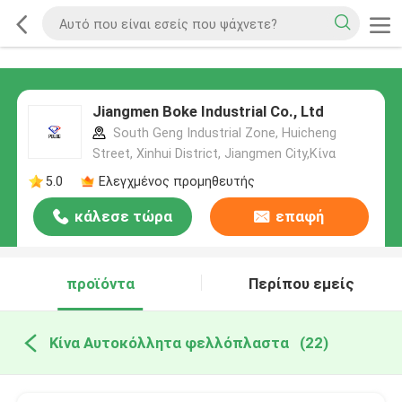
Jiangmen Boke Industrial Co., Ltd
South Geng Industrial Zone, Huicheng
Street, Xinhui District, Jiangmen City,Κίνα
5.0
Ελεγχμένος προμηθευτής
κάλεσε τώρα
επαφή
προϊόντα
Περίπου εμείς
Κίνα Αυτοκόλλητα φελλόπλαστα
(22)