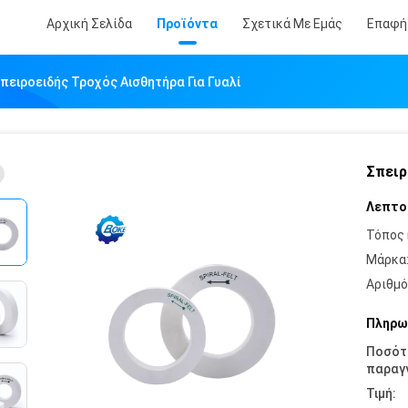
Αρχική Σελίδα
Προϊόντα
Σχετικά Με Εμάς
Επαφή
πειροειδής Τροχός Αισθητήρα Για Γυαλί
Σπειρ
Λεπτο
Τόπος 
Μάρκα
Αριθμό
Πληρω
Ποσότ
παραγγ
Τιμή: