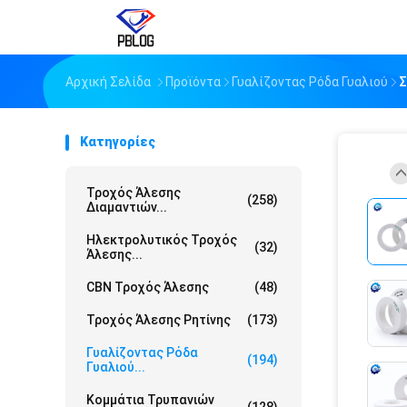
Αρχική Σελίδα
Προϊόντα
Γυαλίζοντας Ρόδα Γυαλιού
Σ
Κατηγορίες
Τροχός Άλεσης
(258)
Διαμαντιών...
Ηλεκτρολυτικός Τροχός
(32)
Άλεσης...
CBN Τροχός Άλεσης
(48)
Τροχός Άλεσης Ρητίνης
(173)
Γυαλίζοντας Ρόδα
(194)
Γυαλιού...
Κομμάτια Τρυπανιών