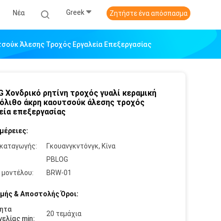
Greek
Νέα
Ζητήστε ένα απόσπασμα
υτσούκ Άλεσης Τροχός Εργαλεία Επεξεργασίας
 Χονδρικό ρητίνη τροχός γυαλί κεραμική
όλιθο άκρη καουτσούκ άλεσης τροχός
εία επεξεργασίας
μέρειες:
καταγωγής:
Γκουανγκντόνγκ, Κίνα
:
PBLOG
 μοντέλου:
BRW-01
μής & Αποστολής Όροι:
ητα
20 τεμάχια
ελίας min: