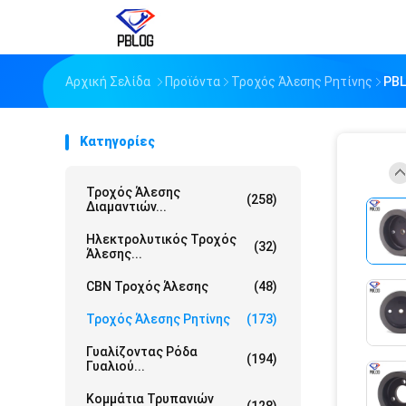
Αρχική Σελίδα
Προϊόντα
Τροχός Άλεσης Ρητίνης
PBL
Κατηγορίες
Τροχός Άλεσης
(258)
Διαμαντιών...
Ηλεκτρολυτικός Τροχός
(32)
Άλεσης...
CBN Τροχός Άλεσης
(48)
Τροχός Άλεσης Ρητίνης
(173)
Γυαλίζοντας Ρόδα
(194)
Γυαλιού...
Κομμάτια Τρυπανιών