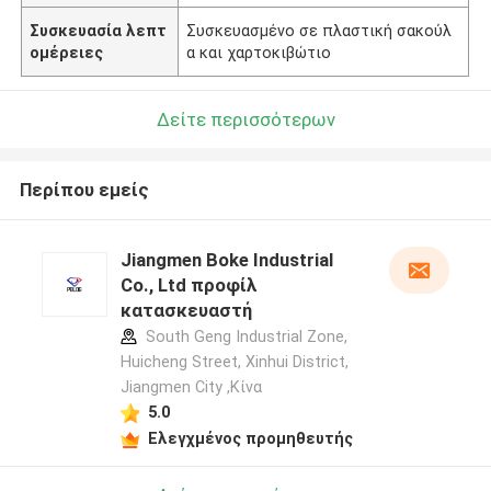
Συσκευασία λεπτ
Συσκευασμένο σε πλαστική σακούλ
ομέρειες
α και χαρτοκιβώτιο
Δείτε περισσότερων
Περίπου εμείς
Jiangmen Boke Industrial
Co., Ltd προφίλ
κατασκευαστή
South Geng Industrial Zone,
Huicheng Street, Xinhui District,
Jiangmen City ,Κίνα
5.0
Ελεγχμένος προμηθευτής