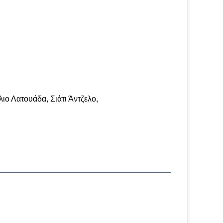
ο Λατουάδα, Σιάτι Άντζελο,