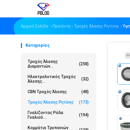
Αρχική Σελίδα
Προϊόντα
Τροχός Άλεσης Ρητίνης
Υψη
Κατηγορίες
Τροχός Άλεσης
(258)
Διαμαντιών...
Ηλεκτρολυτικός Τροχός
(32)
Άλεσης...
CBN Τροχός Άλεσης
(48)
Τροχός Άλεσης Ρητίνης
(173)
Γυαλίζοντας Ρόδα
(194)
Γυαλιού...
Κομμάτια Τρυπανιών