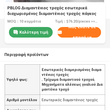
PBLOG Διαμαντένιος τροχός εσωτερικά
διαχωρισμένος διαμαντένιος τροχός πάγκος
γλιστρίτης τροχός γυαλί γλιστρίσιμο μηχανή
MOQ：10 κομμάτια
Τιμή：$76.20/pieces >=10 pieces
εξαρτήματα
Μας ελάτε σε
Καλύτερη τιμή
επαφή με
Περιγραφή προϊόντων
Εσωτερικός διαμερισμένος διαμα
ντένιος τροχός
Υψηλό φως:
,
Τρίχωμα διαμαντινού τροχού
,
Μηχανήματα αλέσεως γυαλιού Δια
μαντένιο τροχό
Αριθμό μοντέλου
Εσωτερικός διαμαντένιος τροχός