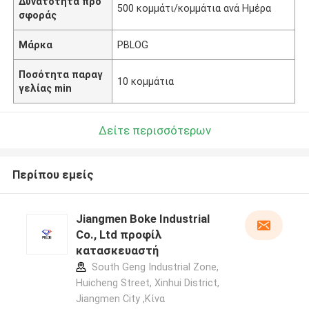
Δυνατότητα προ
500 κομμάτι/κομμάτια ανά Ημέρα
σφοράς
Μάρκα
PBLOG
Ποσότητα παραγ
10 κομμάτια
γελίας min
Δείτε περισσότερων
Περίπου εμείς
Jiangmen Boke Industrial
Co., Ltd προφίλ
κατασκευαστή
South Geng Industrial Zone,
Huicheng Street, Xinhui District,
Jiangmen City ,Κίνα