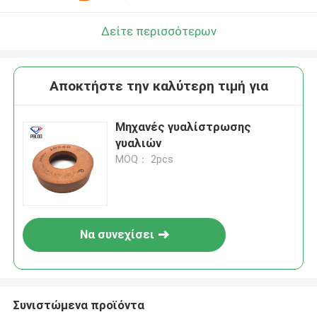
Αφήστε ένα μήνυμα
We bellen je snel terug!
Δείτε περισσότερων
Αποκτήστε την καλύτερη τιμή για
Μηχανές γυαλίστρωσης
γυαλιών
MOQ： 2pcs
Να συνεχίσει
υποβολή
Συνιστώμενα προϊόντα