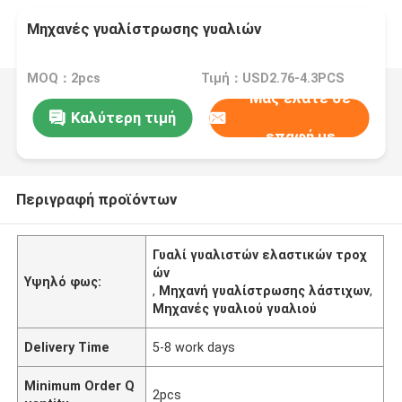
Μηχανές γυαλίστρωσης γυαλιών
MOQ：2pcs
Τιμή：USD2.76-4.3PCS
Μας ελάτε σε
Καλύτερη τιμή
επαφή με
Περιγραφή προϊόντων
Γυαλί γυαλιστών ελαστικών τροχ
ών
Υψηλό φως:
,
Μηχανή γυαλίστρωσης λάστιχων
,
Μηχανές γυαλιού γυαλιού
Delivery Time
5-8 work days
Minimum Order Q
2pcs