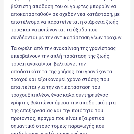
βέλτιστη απόδοσή του.οι γρίφτες μπορούν να 
αποκατασταθούν σε σχεδόν νέα κατάσταση, με 
αποτέλεσμα να παρατείνεται η διάρκεια ζωής 
τους και να μειώνονται τα έξοδα που 
συνδέονται με την αντικατάσταση νέων τροχών.
Τα οφέλη από την ανακαίνιση της γρανίστρας 
υπερβαίνουν την απλή παράταση της ζωής 
τους.η ανακαίνιση βελτιώνει την 
αποδοτικότητα της χρήσης του γρανάζοντα 
τροχού και εξοικονομεί χρόνο στάσης που 
απαιτείται για την αντικατάσταση του 
τροχούΕπιπλέον, ένας καλά συντηρημένος 
Αφήστε ένα μήνυμα
γρίφτης βελτιώνει άμεσα την αποδοτικότητα 
της επεξεργασίας και την ποιότητα του 
We bellen je snel terug!
προϊόντος, πράγμα που είναι εξαιρετικά 
σημαντικό στους τομείς παραγωγής που 
επιδιώκουν υψηλή παραγωγή και 