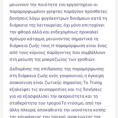
μειώνουν την ποιότητα του εργαστηρίου.οι 
παραμορφωμένοι γρίφτες παράγουν πρόσθετες 
δονήσεις λόγω φυγόκεντρων δυνάμεων κατά τη 
διάρκεια της λειτουργίας, όχι μόνο επιταχύνει 
την φθορά αλλά και ενδεχομένως προκαλεί 
πρόωρο κάταγμα, μειώνοντας σημαντικά τη 
διάρκεια ζωής τους.Η παραμόρφωση είναι ένας 
από τους κύριους παράγοντες που συμβάλλουν 
στη μείωση της μακροζωίας των γροθιών..
Δεδομένης της επίδρασης της παραμόρφωσης 
στη διάρκεια ζωής ενός γουρουνιού, η έγκαιρη 
ανακαίνιση είναι ζωτικής σημασίας.Το Truing 
εξαλείφει τις ανισορροπίες και τις δονήσεις 
για να εξασφαλίσει την ακεραιότητα και τη 
σταθερότητα του τροχούΤο ντύσιμο, από την 
άλλη πλευρά, αποκαθιστά την ικανότητα κοπής 
της επιφάνειας του τροχού, ανακτώντας την 